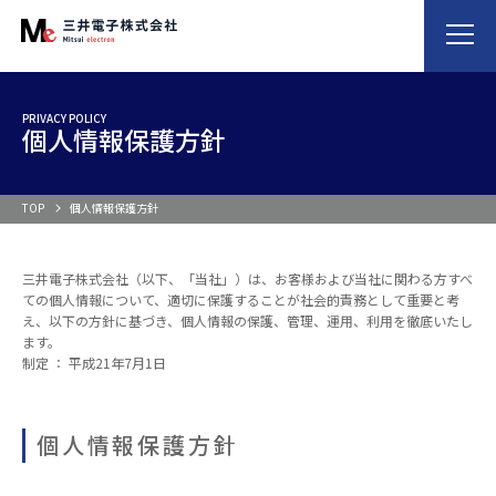
PRIVACY POLICY
個人情報保護方針
TOP
個人情報保護方針
三井電子株式会社（以下、「当社」）は、お客様および当社に関わる方すべ
ての個人情報について、適切に保護することが社会的責務として重要と考
え、以下の方針に基づき、個人情報の保護、管理、運用、利用を徹底いたし
ます。
制定 ： 平成21年7月1日
個人情報保護方針