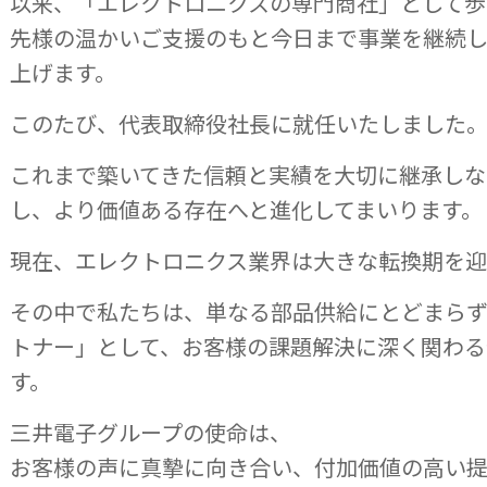
以来、「エレクトロニクスの専門商社」として
先様の温かいご支援のもと今日まで事業を継続
上げます。
このたび、代表取締役社長に就任いたしました
これまで築いてきた信頼と実績を大切に継承し
し、より価値ある存在へと進化してまいります。
現在、エレクトロニクス業界は大きな転換期を迎
その中で私たちは、単なる部品供給にとどまら
トナー」として、お客様の課題解決に深く関わる
す。
三井電子グループの使命は、
お客様の声に真摯に向き合い、付加価値の高い