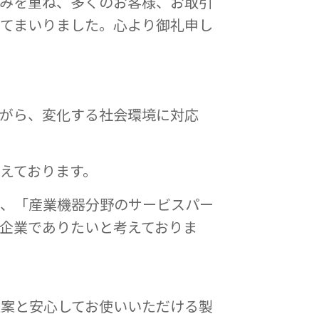
歩みを重ね、多くのお客様、お取引
してまいりました。心より御礼申し
。
ながら、変化する社会環境に対応
えております。
ず、「産業機器分野のサービスパー
企業でありたいと考えておりま
提案と安心してお使いいただける製