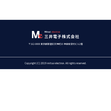
〒162-0808
東京都新宿区天神町10 神楽坂安村ビル2階
Copyright (C) 2019 mitsui electron. All rights reserved.